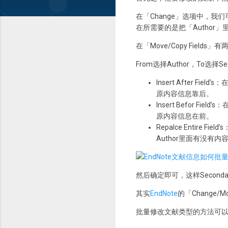
在「Change」选项中，
在所需要的是把「Author」里面
在「Move/Copy Fields」
From选择Author，To选择Se
Insert After 
原内容信息靠后。
Insert Befor 
原内容信息在前。
Repalce Entire
Author里面有没有
然后确定即可，这样Secondar
其实
EndNote
的「Change/
批量修改文献类型的方法可