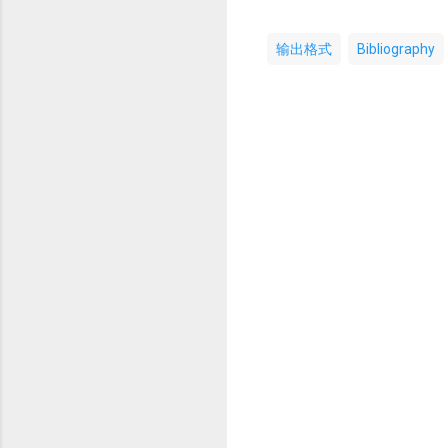
输出格式
Bibliography
评
论