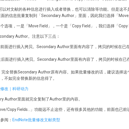
我们可以对文献的各种信息进行插入或者替换，也可以清除等功能。但是这
的信息批量复制到「Secondary Author」里面，因此我们选择「Move/Co
有两个选项，一是「Move Field」，一个是「Copy Field」，我们选择「Copy F
condary Author。注意以下三点：
Field’s：在前面进行插入拷贝。Secondary Author里面有内容了，拷贝的
Field’s：在后面进行插入拷贝。Secondary Author里面有内容了，拷贝的
 Field’s：完全替换Secondary Author原有内容。如果批量修改的话，建议选择
内容，不如完全替换新的信息得了。
y Author里面就完全复制了Author里的内容。
Move/Copy Fields...」功能远不止这些，还有很多其他的功能，前面
以参阅：
EndNote批量修改文献类型