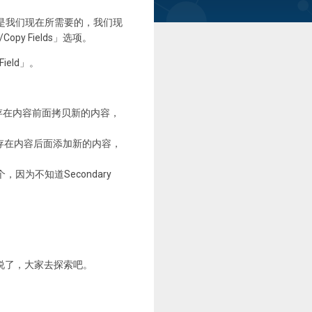
不是我们现在所需要的，我们现
py Fields」选项。
ield」。
时候在已存在内容前面拷贝新的内容，
时候在已存在内容后面添加新的内容，
这个，因为不知道Secondary
也已前说了，大家去探索吧。