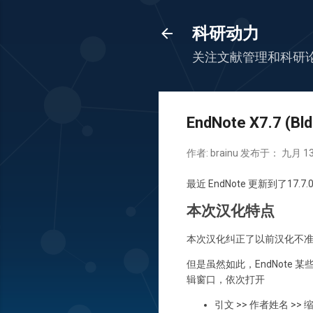
科研动力
关注文献管理和科研
EndNote X7.7 (B
作者:
brainu
发布于：
九月 13
最近 EndNote 更新到了17.7.0
本次汉化特点
本次汉化纠正了以前汉化不
但是虽然如此，EndNote
辑窗口，依次打开
引文 >> 作者姓名 