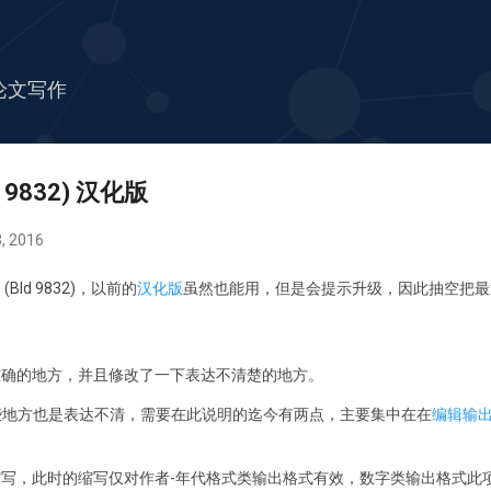
跳至主要内容
论文写作
ld 9832) 汉化版
, 2016
 (Bld 9832)，以前的
汉化版
虽然也能用，但是会提示升级，因此抽空把最近的
准确的地方，并且修改了一下表达不清楚的地方。
 某些地方也是表达不清，需要在此说明的迄今有两点，主要集中在在
编辑输
>> 缩写，此时的缩写仅对作者-年代格式类输出格式有效，数字类输出格式此