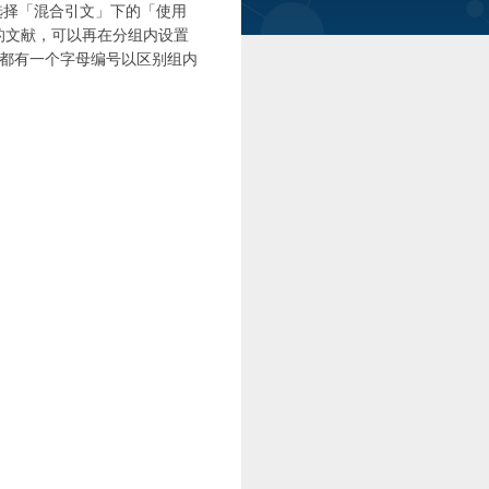
，可以选择「混合引文」下的「使用
时一组引用的文献，可以再在分组内设置
都有一个字母编号以区别组内