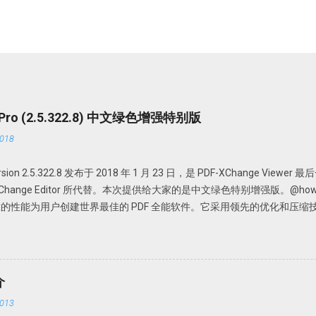
r Pro (2.5.322.8) 中文绿色增强特别版
018
 version 2.5.322.8 发布于 2018 年 1 月 23 日，是 PDF-XChange View
DF-XChange Editor 所代替。本次提供给大家的是中文绿色特别增强版。@howsci 
的性能为用户创建世界最佳的 PDF 全能软件。它采用领先的优化和压缩
Office 文档、添加编辑或修改、提取 PDF 图像、文本、为 PDF 文档添
携，无需安装，解压即可使用； 中文界面； 特别版，可选择使用免费版或者升级为
PDFX_Vwr_Port 压缩文件中为主程序，解压到一个目录中。建议不要
文件夹，如 PDFXCview。此时是免费版，有一定广告，功能上有一定
介
压缩文件中为 OCR 识别文件，解压到 PDF-XChange Viewer 的目录文件即
013
nge_Viewer_PRO_Crack 压缩文件中是破解论据，根据自己操作系统的不同，复