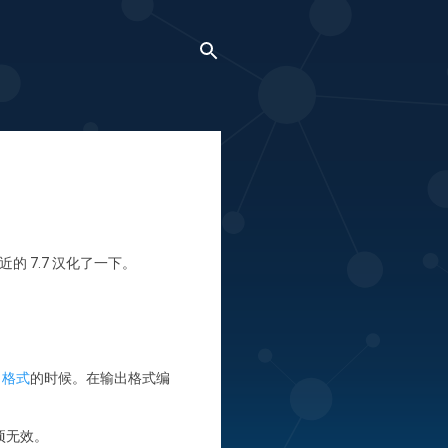
 7.7 汉化了一下。
出格式
的时候。在输出格式编
项无效。