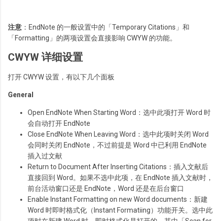
注意
：EndNote 的一般设置中的「Temporary Citations」和
「Formatting」的两项设置会直接影响 CWYW 的功能。
CWYW 详细设置
打开 CWYW 设置，有以下几个面板
General
Open EndNote When Starting Word：选中此项打开 Word 时
会自动打开 EndNote
Close EndNote When Leaving Word：选中此项时关闭 Word
会同时关闭 EndNote，不过前提是 Word 中已利用 EndNote
插入过文献
Return to Document After Inserting Citations：插入文献后
直接回到 Word。如果不选中此项，在 EndNote 插入文献时，
前台活动窗口还是 EndNote，Word 还是在后台窗口
Enable Instant Formatting on new Word documents：新建
Word 时即时格式化（Instant Formatiing）功能开关。选中此
项时在新建 Word 时，即时格式化是打开的。其中「Scan for