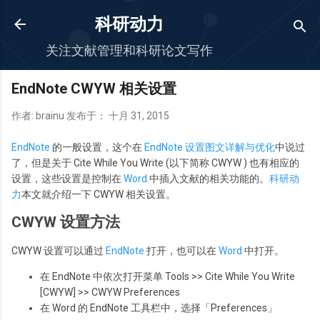
跳至主要内容
科研动力
关注文献管理和科研论文写作
EndNote CWYW 相关设置
作者:
brainu
发布于：
十月 31, 2015
EndNote
的一般设置，这个在
EndNote 设置图文详解与优化
中说过
了，但是关于 Cite While You Write (以下简称 CWYW ) 也有相应的
设置，这些设置是控制在
Word
中插入文献的相关功能的。
科研动
力
本文就介绍一下 CWYW 相关设置。
CWYW 设置方法
CWYW 设置可以通过
EndNote
打开，也可以在
Word
中打开。
在 EndNote 中依次打开菜单 Tools >> Cite While You Write
[CWYW] >> CWYW Preferences
在 Word 的 EndNote 工具栏中，选择「Preferences」