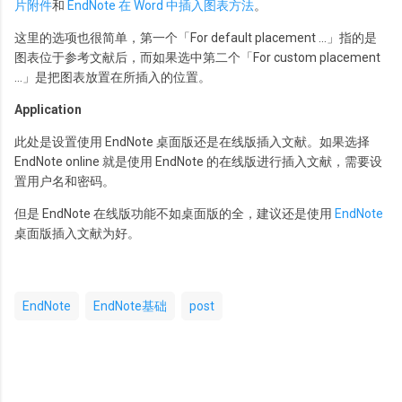
片附件
和
EndNote 在 Word 中插入图表方法
。
这里的选项也很简单，第一个「For default placement ...」指的是
图表位于参考文献后，而如果选中第二个「For custom placement
…」是把图表放置在所插入的位置。
Application
此处是设置使用 EndNote 桌面版还是在线版插入文献。如果选择
EndNote online 就是使用 EndNote 的在线版进行插入文献，需要设
置用户名和密码。
但是 EndNote 在线版功能不如桌面版的全，建议还是使用
EndNote
桌面版插入文献为好。
EndNote
EndNote基础
post
评
论