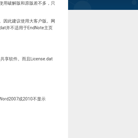
。使用破解版和原版差不多，只
样。因此建议使用大客户版。网
at并不适用于EndNote主页
件。而且License.dat
d2007或2010不显示