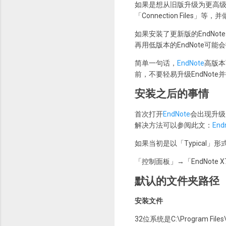
如果是想从旧版升级为更高
「Connection Files」
如果安装了更新版的EndNote，
再用低版本的EndNote可能
简单一句话，
EndNote
高版本
前，不要轻易升级EndNote并打
安装之后的事情
首次打开
EndNote
会出现升级
解决方法可以参阅此文：
En
如果当初是以「Typical
「控制面板」→「EndNote 
默认的文件夹路径
安装文件
32位系统是C:\Program Files\