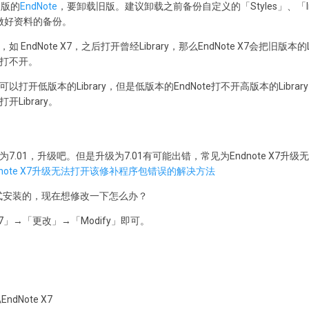
级版的
EndNote
，要卸载旧版。建议卸载之前备份自定义的「Styles」、「Impor
等，并做好资料的备份。
如 EndNote X7，之后打开曾经Library，那么EndNote X7会把旧版本
会打不开。
可以打开低版本的Library，但是低版本的EndNote打不开高版本的Libr
开Library。
为7.01，升级吧。但是升级为7.01有可能出错，常见为Endnote X7
dnote X7升级无法打开该修补程序包错误的解决方法
」形式安装的，现在想修改一下怎么办？
X7」→「更改」→「Modify」即可。
EndNote X7