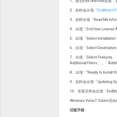
1、双击ENX7Inst.msi安装，会
2、此时会出现「
EndNote X7
3、此时出现「Read Me Info
4、出现「End User License 
5、出现「Select Install
6、出现「Select Destinat
7、出现「Select Features」，建议
Additional Filters」，「Addit
8、出现「“Ready to Install t
9、此时会出现「Updating S
10、安装完毕会出现「EndNote X7 
Windows Vista C:\Users\[U
旧版升级