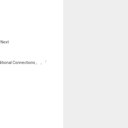
Next
ditional Connections」，「