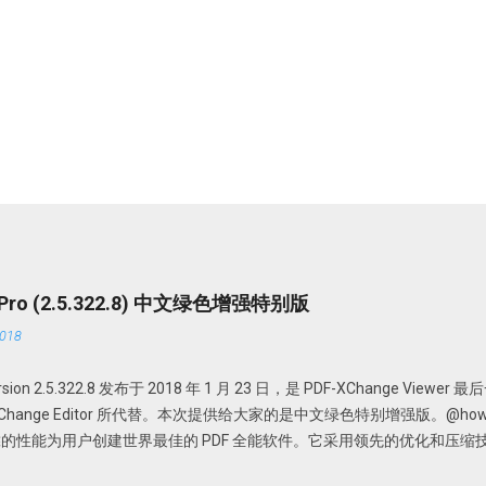
r Pro (2.5.322.8) 中文绿色增强特别版
018
 version 2.5.322.8 发布于 2018 年 1 月 23 日，是 PDF-XChange View
DF-XChange Editor 所代替。本次提供给大家的是中文绿色特别增强版。@howsci 
的性能为用户创建世界最佳的 PDF 全能软件。它采用领先的优化和压缩
Office 文档、添加编辑或修改、提取 PDF 图像、文本、为 PDF 文档添