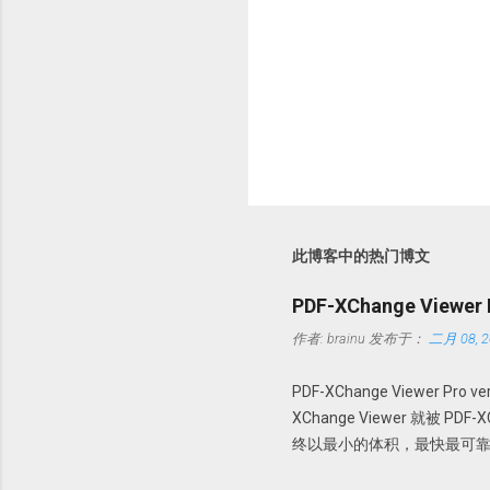
此博客中的热门博文
PDF-XChange Viewe
作者:
brainu
发布于：
二月 08, 2
PDF-XChange Viewer Pro
XChange Viewer 就被 P
终以最小的体积，最快最可靠
PDF 进行查看、创建、转换为 