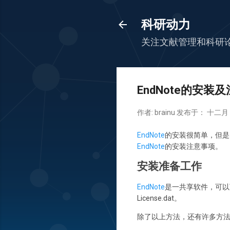
科研动力
关注文献管理和科研
EndNote的安装
作者:
brainu
发布于：
十二月 0
EndNote
的安装很简单，但是即
EndNote
的安装注意事项。
安装准备工作
EndNote
是一共享软件，可以
License.dat。
除了以上方法，还有许多方