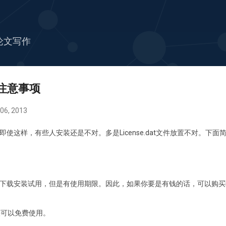
跳至主要内容
论文写作
及注意事项
6, 2013
使这样，有些人安装还是不对。多是License.dat文件放置不对。下
下载安装试用，但是有使用期限。因此，如果你要是有钱的话，可以购买En
法可以免费使用。