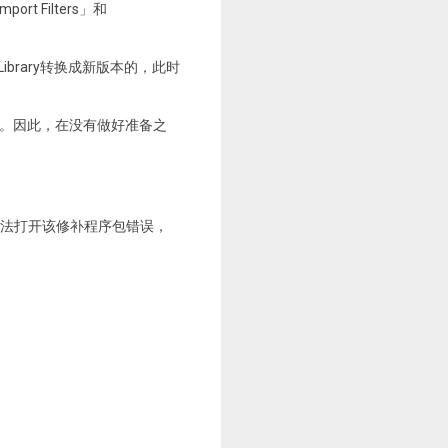
t Filters」和
的Library转换成新版本的，此时
ary。因此，在没有做好准备之
升级无法打开该修补程序包错误，