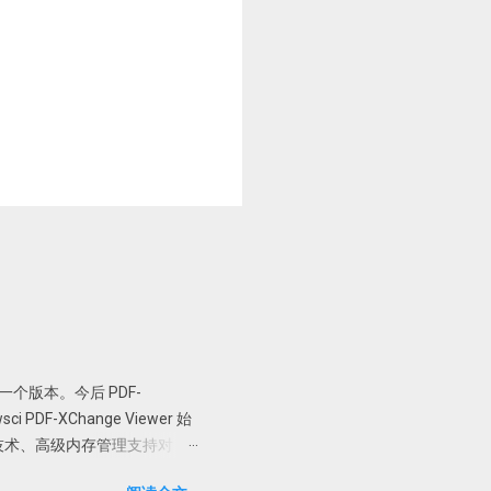
er 最后一个版本。今后 PDF-
PDF-XChange Viewer 始
技术、高级内存管理支持对
加水印、直接扫描到 PDF 等全能