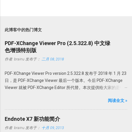
此博客中的热门博文
PDF-XChange Viewer Pro (2.5.322.8) 中文绿
色增强特别版
作者:
brainu
发布于：
二月 08, 2018
PDF-XChange Viewer Pro version 2.5.322.8 发布于 2018 年 1 月 23
日，是 PDF-XChange Viewer 最后一个版本。今后 PDF-XChange
Viewer 就被 PDF-XChange Editor 所代替。本次提供给大家的是中
文绿色特别增强版。@howsci PDF-XChange Viewer 始终以最小的
阅读全文 »
体积，最快最可靠的性能为用户创建世界最佳的 PDF 全能软件。它
采用领先的优化和压缩技术、高级内存管理支持对 PDF 进行查看、
创建、转换为 Office 文档、添加编辑或修改、提取 PDF 图像、文
Endnote X7 新功能简介
本、为 PDF 文档添加水印、直接扫描到 PDF 等全能操作。 本版特点
作者:
brainu
发布于：
十月 09, 2013
1. 绿色便携，无需安装，解压即可使用； 中文界面； 特别版，可选