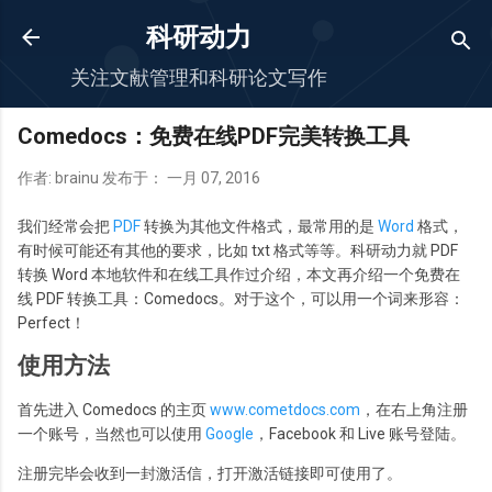
跳至主要内容
科研动力
关注文献管理和科研论文写作
Comedocs：免费在线PDF完美转换工具
作者:
brainu
发布于：
一月 07, 2016
我们经常会把
PDF
转换为其他文件格式，最常用的是
Word
格式，
有时候可能还有其他的要求，比如 txt 格式等等。科研动力就 PDF
转换 Word 本地软件和在线工具作过介绍，本文再介绍一个免费在
线 PDF 转换工具：Comedocs。对于这个，可以用一个词来形容：
Perfect！
使用方法
首先进入 Comedocs 的主页
www.cometdocs.com
，在右上角注册
一个账号，当然也可以使用
Google
，Facebook 和 Live 账号登陆。
注册完毕会收到一封激活信，打开激活链接即可使用了。