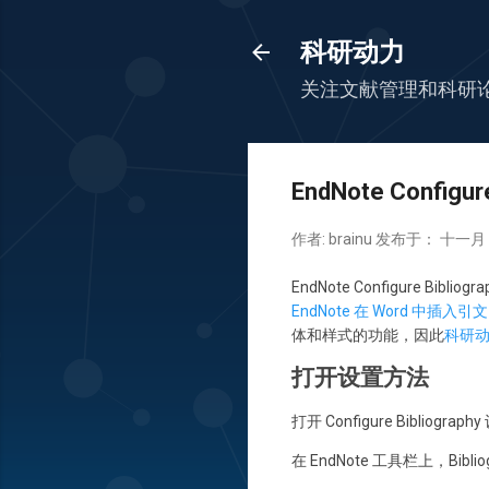
科研动力
关注文献管理和科研
EndNote Configur
作者:
brainu
发布于：
十一月 2
EndNote Configure B
EndNote 在 Word 中插入
体和样式的功能，因此
科研
打开设置方法
打开 Configure Biblio
在 EndNote 工具栏上，Bibl