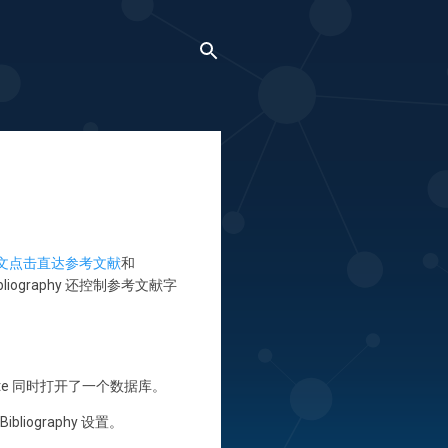
中的引文点击直达参考文献
和
bliography 还控制参考文献字
ndNote 同时打开了一个数据库。
liography 设置。