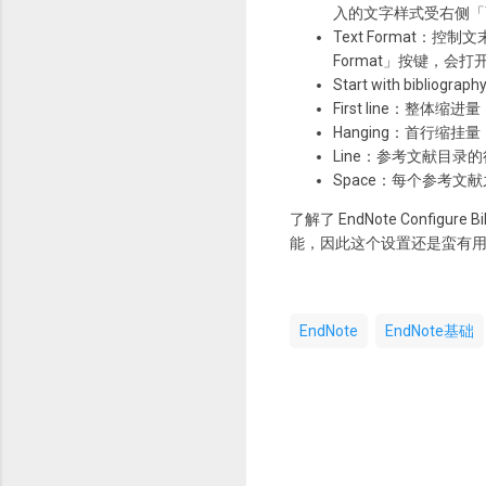
入的文字样式受右侧「Tex
Text Format：
Format」按键，会
Start with bibl
First line：整体缩进
Hanging：首行缩
Line：参考文献目录
Space：每个参考文
了解了 EndNote Conf
能，因此这个设置还是蛮有
EndNote
EndNote基础
评
论