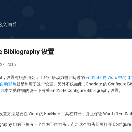
跳至主要内容
论文写作
e Bibliography 设置
3, 2015
ibliography 设置有很多用处，比如科研动力曾经写过的
EndNote 在 Word 
引文自动彩色
就是利用了这个设置。另外不仅如此，EndNote 的 Configure Bi
动力
本文就详细的说一下有关 EndNote Configure Bibliography 设置。
graphy 设置方法是要在 Word 的 EndNote 工具栏打开，并且保证 Word 和 E
iography 组右下角有一个向右下的箭头，点击这个箭头即可打开 Configure Bib