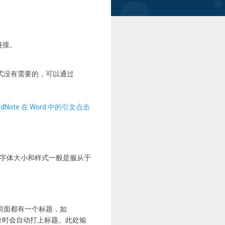
链接。
出格式没有需要的，可以通过
ndNote 在 Word 中的引文点击
字体大小和样式一般是服从于
表前面都有一个标题，如
献目录时会自动打上标题。此处输