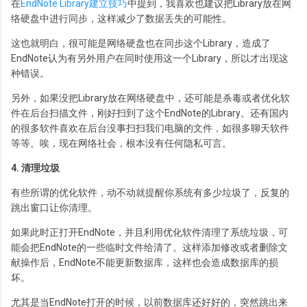
在
EndNote Library建立技巧
中提到，我喜欢也建议把Library放在网
络硬盘中进行同步，这样减少了数据丢失的可能性。
这也就明白，很可能是网络硬盘也在同步这个Library，造成了
EndNote认为有另外用户在同时使用这一个Library，所以才出现这
种错误。
另外，如果没把Library放在网络硬盘中，还可能是杀毒或者优化软
件在后台扫描文件，刚好扫到了这个EndNote的Library。还有国内
的很多软件喜欢在后台没事扫扫我们电脑的文件，如很多聊天软件
等等。唉，现在网络社会，根本没有任何隐私可言。
4. 清理垃圾
有些所谓的优化软件，动不动就提醒你系统有多少垃圾了，反复的
跳出窗口让你清理。
如果此时正打开EndNote，并且利用优化软件清理了系统垃圾，可
能会把EndNote的一些临时文件给清了。这样添加修改或者删除文
献操作后，EndNote不能更新数据库，这样也会造成数据库的损
坏。
尤其是当EndNote打开的时候，以前数据库还好好的，突然跳出来