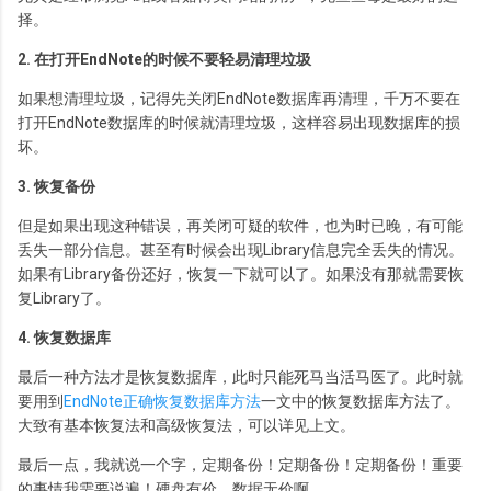
择。
2. 在打开EndNote的时候不要轻易清理垃圾
如果想清理垃圾，记得先关闭EndNote数据库再清理，千万不要在
打开EndNote数据库的时候就清理垃圾，这样容易出现数据库的损
坏。
3. 恢复备份
但是如果出现这种错误，再关闭可疑的软件，也为时已晚，有可能
丢失一部分信息。甚至有时候会出现Library信息完全丢失的情况。
如果有Library备份还好，恢复一下就可以了。如果没有那就需要恢
复Library了。
4. 恢复数据库
最后一种方法才是恢复数据库，此时只能死马当活马医了。此时就
要用到
EndNote正确恢复数据库方法
一文中的恢复数据库方法了。
大致有基本恢复法和高级恢复法，可以详见上文。
最后一点，我就说一个字，定期备份！定期备份！定期备份！重要
的事情我需要说遍！硬盘有价，数据无价啊。