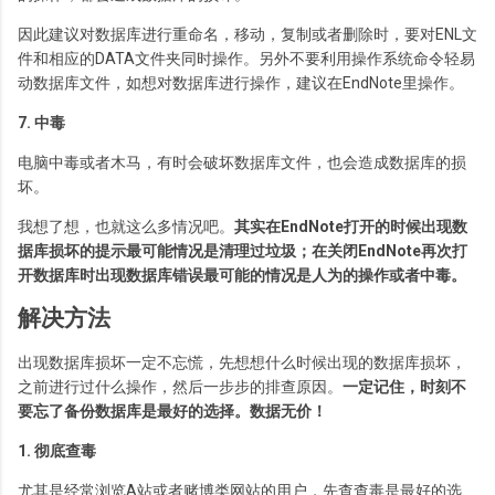
因此建议对数据库进行重命名，移动，复制或者删除时，要对ENL文
件和相应的DATA文件夹同时操作。另外不要利用操作系统命令轻易
动数据库文件，如想对数据库进行操作，建议在EndNote里操作。
7. 中毒
电脑中毒或者木马，有时会破坏数据库文件，也会造成数据库的损
坏。
我想了想，也就这么多情况吧。
其实在EndNote打开的时候出现数
据库损坏的提示最可能情况是清理过垃圾；在关闭EndNote再次打
开数据库时出现数据库错误最可能的情况是人为的操作或者中毒。
解决方法
出现数据库损坏一定不忘慌，先想想什么时候出现的数据库损坏，
之前进行过什么操作，然后一步步的排查原因。
一定记住，时刻不
要忘了备份数据库是最好的选择。数据无价！
1. 彻底查毒
尤其是经常浏览A站或者赌博类网站的用户，先查查毒是最好的选