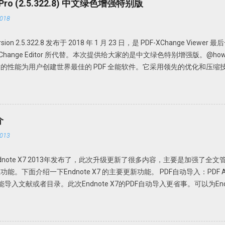
r Pro (2.5.322.8) 中文绿色增强特别版
018
 version 2.5.322.8 发布于 2018 年 1 月 23 日，是 PDF-XChange View
DF-XChange Editor 所代替。本次提供给大家的是中文绿色特别增强版。@howsci 
的性能为用户创建世界最佳的 PDF 全能软件。它采用领先的优化和压缩
Office 文档、添加编辑或修改、提取 PDF 图像、文本、为 PDF 文档添
携，无需安装，解压即可使用； 中文界面； 特别版，可选择使用免费版或者升级为
PDFX_Vwr_Port 压缩文件中为主程序，解压到一个目录中。建议不要
文件夹，如 PDFXCview。此时是免费版，有一定广告，功能上有一定
介
压缩文件中为 OCR 识别文件，解压到 PDF-XChange Viewer 的目录文件即
013
nge_Viewer_PRO_Crack 压缩文件中是破解论据，根据自己操作系统的不同，复
Viewer 程序目录，替换 PDFXCview.exe 即可。注：如果是32 位操作系统
。Endnote X7 2013年发布了，此次升级更新了很多内容，主要是加强了全
文件。 下载地址 https://howsci.pipipan.com/fs/1583321-2370
面介绍一下Endnote X7 的主要更新功能。 PDF自动导入：PDF Auto I
jJyUD18 密码: a1un
e或Fold功能导入文献或者目录。此次Endnote X7的PDF自动导入更省事。可以为E
Endnote X7就可以自动导入，完全不用人干预。省事吧！连手动导入都省
F Handling，选择Enable automatic importing。在弹出的新窗口
，Endnote X7 就可以自动导入新的文献。 但是注意Endnote X