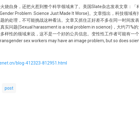
火烧自身，还把火惹到整个科学领域来了。美国Slate杂志发表文章：
a Gender Problem. Science Just Made It Worse)。文章指
题的处理，不可能挑战这种看法。文章又抓住正好差不多在同一时间发表在P
exual harassment is a real problem in science)，
多样性的领域来说，这不是一个好的公共信息。变性性工作者可能有一个
r sex workers may have an image problem, but so does scienc
ncenet.cn/blog-412323-812951.html
post