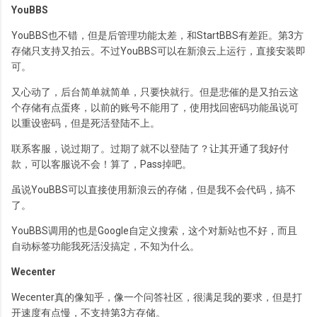
YouBBS
YouBBS也不错，但是后管理功能太差，和StartBBS有差距。第3方
存储只支持又拍云。不过YouBBS可以在新浪云上运行，直接安装即
可。
又心动了，后台简单就简单，只要快就行。但是悲催的是又拍云这
个存储有点蛋疼，以前的账号不能用了，使用找回密码功能虽说可
以重设密码，但是死活登陆不上。
联系客服，说过期了。过期了就不以登陆了？让其开通了我好付
款，可以客服说不会！算了，Pass掉吧。
虽说YouBBS可以直接使用新浪云的存储，但是我不会代码，搞不
了。
YouBBS调用的也是Google自定义搜索，这个对新站也不好，而且
自动标签功能我死活没搞定，不知为什么。
Wecenter
Wecenter真的像知乎，像一个问答社区，很满足我的要求，但是打
开速度有点慢，不支持第3方存储。