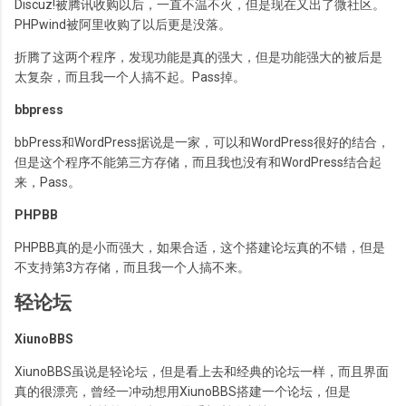
Discuz!被腾讯收购以后，一直不温不火，但是现在又出了微社区。
PHPwind被阿里收购了以后更是没落。
折腾了这两个程序，发现功能是真的强大，但是功能强大的被后是
太复杂，而且我一个人搞不起。Pass掉。
bbpress
bbPress和WordPress据说是一家，可以和WordPress很好的结合，
但是这个程序不能第三方存储，而且我也没有和WordPress结合起
来，Pass。
PHPBB
PHPBB真的是小而强大，如果合适，这个搭建论坛真的不错，但是
不支持第3方存储，而且我一个人搞不来。
轻论坛
XiunoBBS
XiunoBBS虽说是轻论坛，但是看上去和经典的论坛一样，而且界面
真的很漂亮，曾经一冲动想用XiunoBBS搭建一个论坛，但是