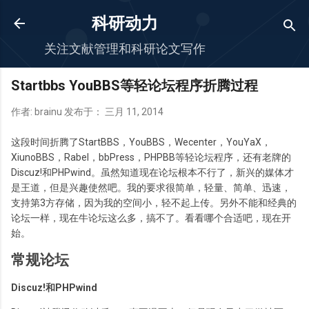
跳至主要内容
科研动力
关注文献管理和科研论文写作
Startbbs YouBBS等轻论坛程序折腾过程
作者:
brainu
发布于：
三月 11, 2014
这段时间折腾了StartBBS，YouBBS，Wecenter，YouYaX，
XiunoBBS，Rabel，bbPress，PHPBB等轻论坛程序，还有老牌的
Discuz!和PHPwind。虽然知道现在论坛根本不行了，新兴的媒体才
是王道，但是兴趣使然吧。我的要求很简单，轻量、简单、迅速，
支持第3方存储，因为我的空间小，轻不起上传。另外不能和经典的
论坛一样，现在牛论坛这么多，搞不了。看看哪个合适吧，现在开
始。
常规论坛
Discuz!和PHPwind