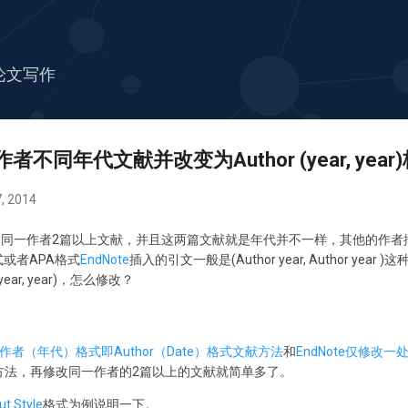
跳至主要内容
论文写作
作者不同年代文献并改变为Author (year, year
, 2014
同一作者2篇以上文献，并且这两篇文献就是年代并不一样，其他的作者
格式或者APA格式
EndNote
插入的引文一般是(Author year, Author year )这
ear, year)，怎么修改？
插入作者（年代）格式即Author（Date）格式文献方法
和
EndNote仅修改
方法，再修改同一作者的2篇以上的文献就简单多了。
ut Style
格式为例说明一下。