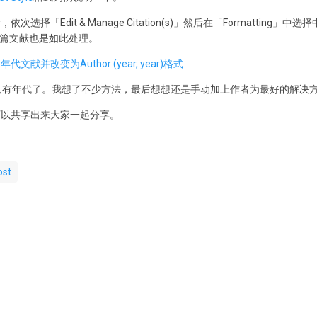
择「Edit & Manage Citation(s)」然后在「Formatting」
，对第二篇文献也是如此处理。
r，只有年代了。我想了不少方法，最后想想还是手动加上作者为最好的解决
可以共享出来大家一起分享。
ost