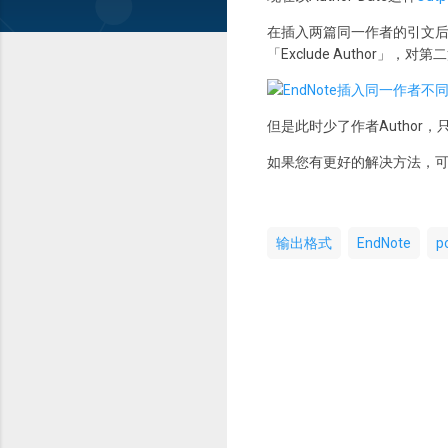
在插入两篇同一作者的引文后，依次选
「Exclude Author」
但是此时少了作者Autho
如果您有更好的解决方法，
输出格式
EndNote
p
评
论