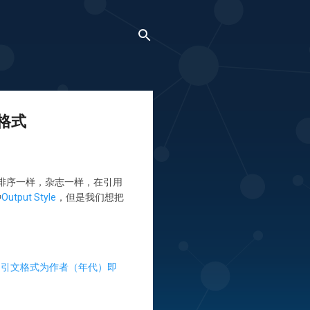
)格式
排序一样，杂志一样，在引用
种
Output Style
，但是我们想把
一处引文格式为作者（年代）即