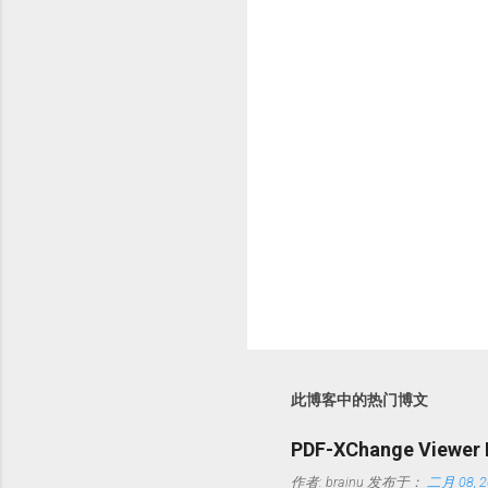
此博客中的热门博文
PDF-XChange Viewe
作者:
brainu
发布于：
二月 08, 2