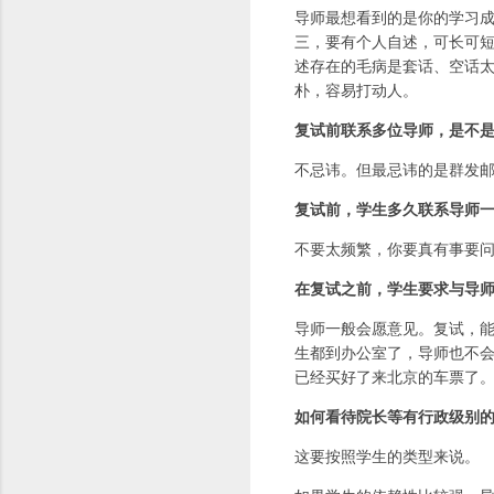
导师最想看到的是你的学习
三，要有个人自述，可长可
述存在的毛病是套话、空话
朴，容易打动人。
复试前联系多位导师，是不
不忌讳。但最忌讳的是群发
复试前，学生多久联系导师
不要太频繁，你要真有事要
在复试之前，学生要求与导
导师一般会愿意见。复试，能
生都到办公室了，导师也不
已经买好了来北京的车票了
如何看待院长等有行政级别
这要按照学生的类型来说。