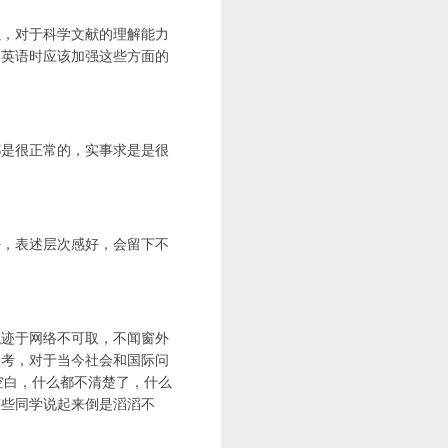
强，对于科学文献的理解能力
习英语时应该加强这些方面的
都是很正常的，实事求是是很
好，表述层次感好，会留下不
混迹于网络不可取，不闻窗外
思考，对于当今社会和国际问
空白，什么都不清楚了，什么
有些同学说起来倒是滔滔不