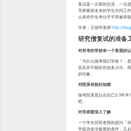
复试是一次新的交流，一次
导师要跟未来的学生共同工作
么有些学生考分平平而被录取
作者：王德华老师
http://bl
研究僧复试的准备
对所考的学校有一个客观的
「为什么报考我们学校？」
其实并不能给你加多少分。
的印象。
对院系有较好知晓
报考院系是以后自己2-3年
吧。
对导师要深入了解
一个学生回答老师的提问「你
学提供坐冷板凳的条件，又