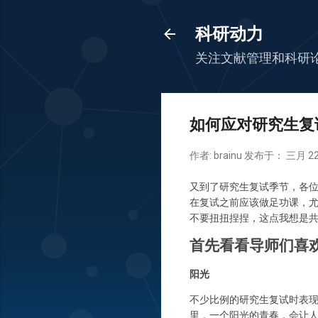
科研动力
关注文献管理和科研
如何应对研究生复
作者:
brainu
发布于：
三月 22
又到了研究生复试季节，各
在复试之前应该做足功课，
不要扭扭捏捏，这点我想是
首先看看导师们喜
阳光
不少比例的研究生复试时表
里，一个阳光的青春，会让