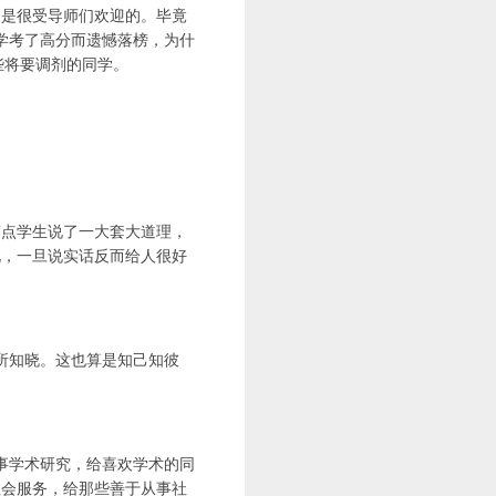
，是很受导师们欢迎的。毕竟
学考了高分而遗憾落榜，为什
些将要调剂的同学。
有点学生说了一大套大道理，
化，一旦说实话反而给人很好
所知晓。这也算是知己知彼
事学术研究，给喜欢学术的同
社会服务，给那些善于从事社