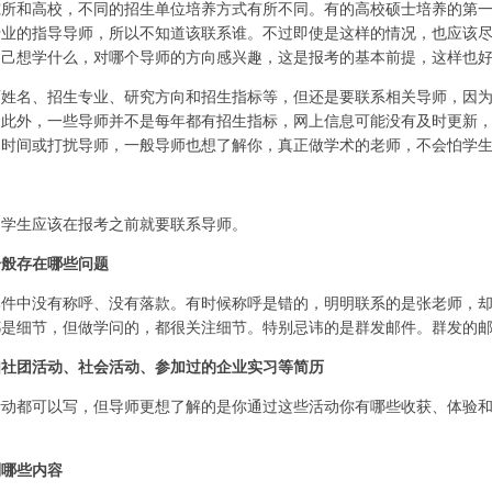
究所和高校，不同的招生单位培养方式有所不同。有的高校硕士培养的第
专业的指导导师，所以不知道该联系谁。不过即使是这样的情况，也应该
自己想学什么，对哪个导师的方向感兴趣，这是报考的基本前提，这样也
师姓名、招生专业、研究方向和招生指标等，但还是要联系相关导师，因
。此外，一些导师并不是每年都有招生指标，网上信息可能没有及时更新
的时间或打扰导师，一般导师也想了解你，真正做学术的老师，不会怕学
，学生应该在报考之前就要联系导师。
一般存在哪些问题
邮件中没有称呼、没有落款。有时候称呼是错的，明明联系的是张老师，
都是细节，但做学问的，都很关注细节。特别忌讳的是群发邮件。群发的
如社团活动、社会活动、参加过的企业实习等简历
活动都可以写，但导师更想了解的是你通过这些活动你有哪些收获、体验
到哪些内容