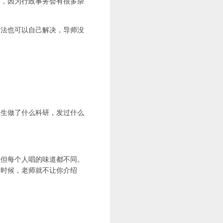
师，因为行政事务会有很多杂
方法也可以自己解决，导师没
学生做了什么科研，发过什么
，但每个人唱的味道都不同。
的时候，老师就不让你介绍