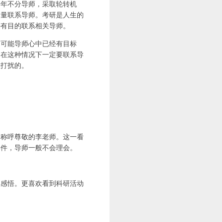
一年不分导师，采取轮转机
尽量联系导师。考研是人生的
好有目的联系相关导师。
为可能导师心中已经有目标
，在这种情况下一定要联系导
生打扰的。
却称呼尊敬的李老师。这一看
邮件，导师一般不会理会。
和感悟。更喜欢看到科研活动