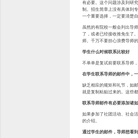
有必要。这个问题涉及到研
制。招生简章上没有具体到
一个重要选择，一定要清楚
虽然的有院校一般会列出导
了，或者已经接收推免生了
师。千万不要担心浪费导师
学生什么时候联系比较好
不单单是复试前要联系导师
在学生联系导师的邮件中，
缺乏相应的规矩和礼节，如
就是复制粘贴过来的。这些
联系导师邮件有必要添加诸
如果参加了社团活动、社会
的介绍。
通过学生的邮件，导师想看