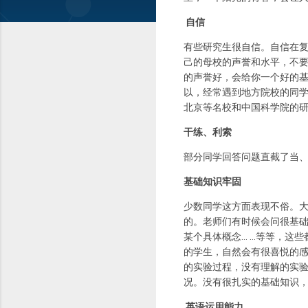
自信
有些研究生很自信。自信在
己的母校的声誉和水平，不
的声誉好，会给你一个好的
以，经常遇到地方院校的同
北京等名校和中国科学院的
干练、利索
部分同学回答问题直截了当
基础知识牢固
少数同学这方面表现不俗。
的。老师们有时候会问很基
某个具体概念… …等等，这
的学生，自然会有很喜悦的
的实验过程，没有理解的实
况。没有很扎实的基础知识
英语运用能力