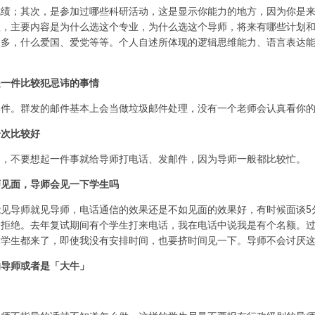
成绩；其次，是参加过哪些科研活动，这是显示你能力的地方，因为你是
短，主要内容是为什么选这个专业，为什么选这个导师，将来有哪些计划
太多，什么爱国、爱党等等。个人自述所体现的逻辑思维能力、语言表达
是一件比较犯忌讳的事情
邮件。群发的邮件基本上会当做垃圾邮件处理，没有一个老师会认真看你
一次比较好
问，不要想起一件事就给导师打电话、发邮件，因为导师一般都比较忙。
师见面，导师会见一下学生吗
见导师就见导师，电话通信的效果还是不如见面的效果好，有时候面谈5
会拒绝。去年复试期间有个学生打来电话，我在电话中说我是有个名额。
。学生都来了，即使我没有安排时间，也要挤时间见一下。导师不会讨厌
的导师或者是「大牛」