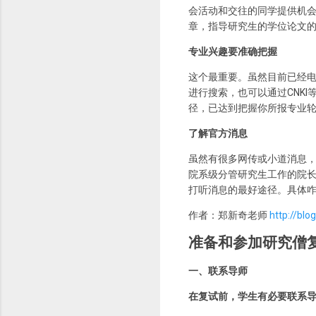
会活动和交往的同学提供机
章，指导研究生的学位论文
专业兴趣要准确把握
这个最重要。虽然目前已经
进行搜索，也可以通过CNK
径，已达到把握你所报专业
了解官方消息
虽然有很多网传或小道消息
院系级分管研究生工作的院
打听消息的最好途径。具体
作者：郑新奇老师
http://bl
准备和参加研究僧
一、联系导师
在复试前，学生有必要联系