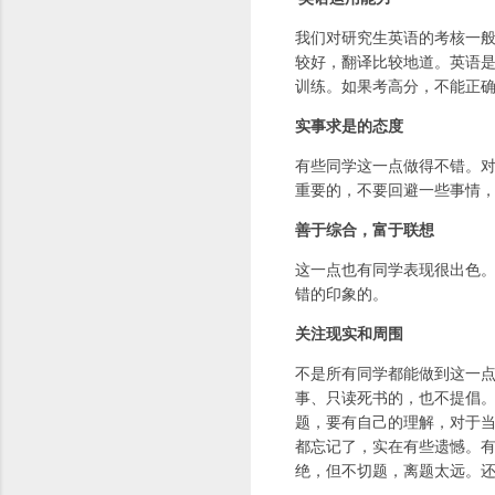
我们对研究生英语的考核一
较好，翻译比较地道。英语
训练。如果考高分，不能正
实事求是的态度
有些同学这一点做得不错。
重要的，不要回避一些事情
善于综合，富于联想
这一点也有同学表现很出色
错的印象的。
关注现实和周围
不是所有同学都能做到这一
事、只读死书的，也不提倡
题，要有自己的理解，对于当
都忘记了，实在有些遗憾。
绝，但不切题，离题太远。还