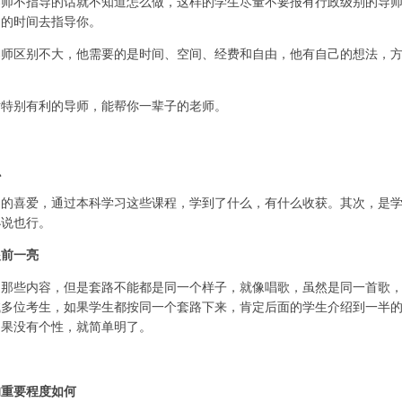
导师不指导的话就不知道怎么做，这样的学生尽量不要报有行政级别的导
多的时间去指导你。
导师区别不大，他需要的是时间、空间、经费和自由，他有自己的想法，
对特别有利的导师，能帮你一辈子的老师。
么
向的喜爱，通过本科学习这些课程，学到了什么，有什么收获。其次，是
小说也行。
眼前一亮
是那些内容，但是套路不能都是同一个样子，就像唱歌，虽然是同一首歌
试多位考生，如果学生都按同一个套路下来，肯定后面的学生介绍到一半
如果没有个性，就简单明了。
的重要程度如何