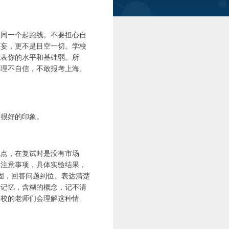
在同一个起跑线。不要担心自
狂妄，更不是目空一切。学校
代表你的水平和基础弱。所
心理不自信，不敢报考上海、
了很好的印象。
观点，在复试时是没有市场
体注意事项，具体实验结果，
固，回答问题到位、表达清楚
的记忆，含糊的概念，记不清
高校的老师们会理解这种情