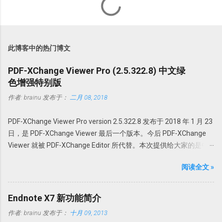
此博客中的热门博文
PDF-XChange Viewer Pro (2.5.322.8) 中文绿
色增强特别版
作者:
brainu
发布于：
二月 08, 2018
PDF-XChange Viewer Pro version 2.5.322.8 发布于 2018 年 1 月 23
日，是 PDF-XChange Viewer 最后一个版本。今后 PDF-XChange
Viewer 就被 PDF-XChange Editor 所代替。本次提供给大家的是中
文绿色特别增强版。@howsci PDF-XChange Viewer 始终以最小的
阅读全文 »
体积，最快最可靠的性能为用户创建世界最佳的 PDF 全能软件。它
采用领先的优化和压缩技术、高级内存管理支持对 PDF 进行查看、
创建、转换为 Office 文档、添加编辑或修改、提取 PDF 图像、文
Endnote X7 新功能简介
本、为 PDF 文档添加水印、直接扫描到 PDF 等全能操作。 本版特点
作者:
brainu
发布于：
十月 09, 2013
1. 绿色便携，无需安装，解压即可使用； 中文界面； 特别版，可选