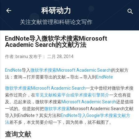
跳至主要内容
科研动力
关注文献管理和科研论文写作
EndNote导入微软学术搜索Microsoft
Academic Search的文献方法
作者:
brainu
发布于：
二月 28, 2014
EndNote
导入
微软学术搜索
Microsoft Academic Search
的文献方
法：查询→打开需要导出的文献→导出→导入到
EndNote
微软学术搜索Microsoft Academic Search
一文中曾经对微软学术搜
索作过简介，在
常见文献检索平台或学术搜索引擎简介
一文也有提
及。总起来说，微软学术搜索
Microsoft Academic Search
还是值得
一试的。但是如何把
微软学术搜索
Microsoft Academic Search文献
导入到EndNote？其实方法和
EndNote导入Google学术搜索文献方
法
差不多，本文简要介绍一下，因为简单，就不截图了。
查询文献