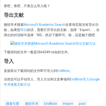
查吧，查吧，不查怎么导入呢？
导出文献
微软学术搜索
Microsoft Academic Search
在查询页面没有导出功
能，如果想
导出
的话，需要打开导出的文献，选择「Export」，在
弹出的对话框中选择「RIS」然后下载即可。唉，还是截个图吧
下载得到的文件一般是2664249.ris似的文件。
导入
直接双出下载得到的文件即可导入到
EndNote
。
当然也可以手动导入，导入方法和注意事项同
EndNote导入Google
学术搜索文献方法
搜索引擎
微软学术
EndNote
Import
post