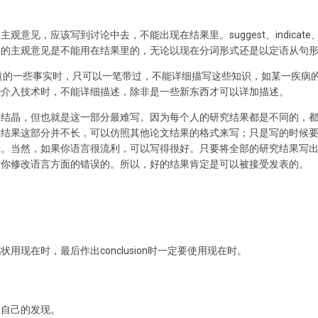
意见，应该写到讨论中去，不能出现在结果里。suggest、indicate、
己的主观意见是不能用在结果里的，无论以现在分词形式还是以定语从句
道的一些事实时，只可以一笔带过，不能详细描写这些知识，如某一疾病
些介入技术时，不能详细描述，除非是一些新东西才可以详加描述。
的结晶，但也就是这一部分最难写。因为每个人的研究结果都是不同的，
实结果这部分并不长，可以仿照其他论文结果的格式来写；只是写的时候
错。当然，如果你语言很流利，可以写得很好。只要将全部的研究结果写
帮你修改语言方面的错误的。所以，好的结果肯定是可以被接受发表的。
用现在时，最后作出conclusion时一定要使用现在时。
，自己的发现。