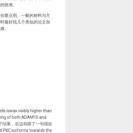
会的批准。
，你要点明。一般的材料与方
作时最好找几个类似的论文加
不难。
 iswas visibly higher than
icking of both ADAM10 and
见，前边写了结果，后边却跟了一句现在
PKC isoforms towards the