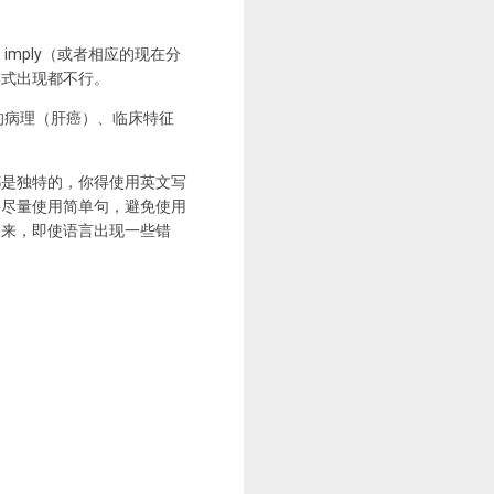
imply（或者相应的现在分
形式出现都不行。
的病理（肝癌）、临床特征
都是独特的，你得使用英文写
要尽量使用简单句，避免使用
出来，即使语言出现一些错