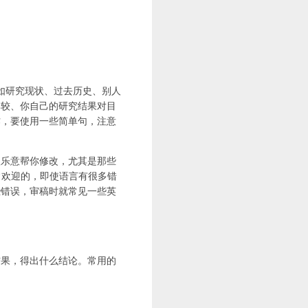
如研究现状、过去历史、别人
比较、你自己的研究结果对目
作，要使用一些简单句，注意
很乐意帮你修改，尤其是那些
常欢迎的，即使语言有很多错
些错误，审稿时就常见一些英
结果，得出什么结论。常用的