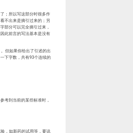
楚了；所以写这部分时很多作
人看不出来是摘引过来的；另
文字部分可以完全摘引过来，
。因此前言的写法基本是没有
）。但如果你给出了引述的出
一下字数，共有93个连续的
果参考到当前的某些标准时，
床试验，如新药的试用等，要说