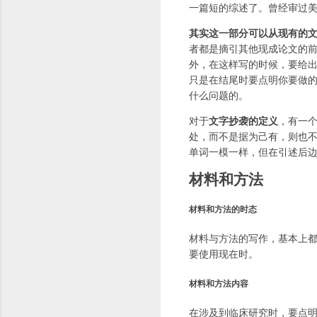
一篇短的综述了。曾经审过美国
其实这一部分可以从现有的
者都是摘引其他现成论文的
外，在这样写的时候，要给
只是在结尾时要点明你要做
什么问题的。
对于
文字抄袭的定义
，有一
处，而不是据为己有，则也不
单词一模一样，但在引述后
材料和方法
材料和方法的时态
材料与方法的写作，基本上
要使用现在时。
材料和方法内容
在涉及到临床研究时，要点明研