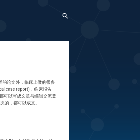
类的论文外，临床上做的很多
al case report)，临床报告
文的看法都可以写成文章与编辑交流登
解决的，都可以成文。