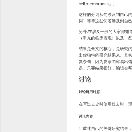
cell membranes」。
这样的分词从句涉及到自己的主观
词）等等这些词若涉及到自
另外,在涉及一般的大家都知
（甲亢的临床表现）以及一
结果是全文的核心，是研究
出你独特的研究结果来。其
复杂句，因为复杂句容易出
误，只要结果很好，编辑会
讨论
讨论所用时态
在写过去史时使用过去时，现状
讨论内容
1. 重述自己的关键研究结果