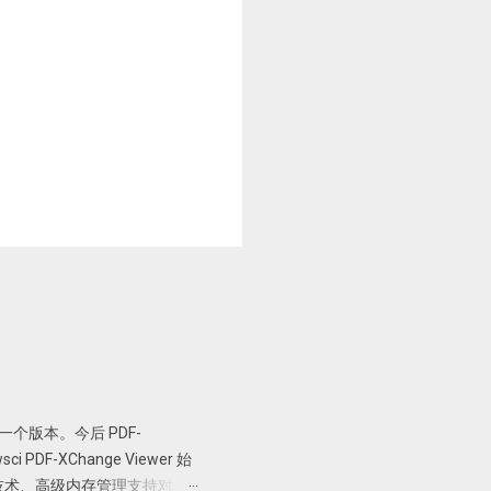
er 最后一个版本。今后 PDF-
PDF-XChange Viewer 始
技术、高级内存管理支持对