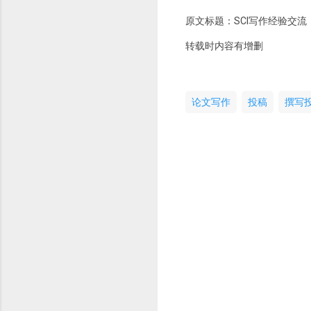
原文标题：SCI写作经验交
转载时内容有增删
论文写作
投稿
撰写
评
论