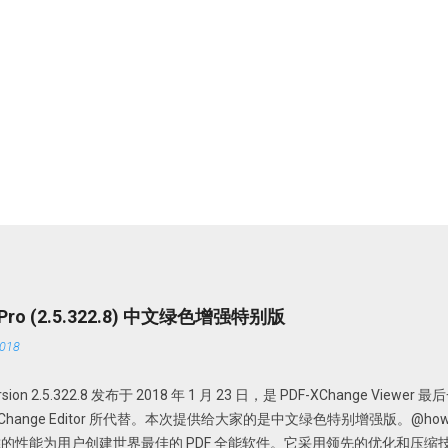
r Pro (2.5.322.8) 中文绿色增强特别版
018
 version 2.5.322.8 发布于 2018 年 1 月 23 日，是 PDF-XChange View
DF-XChange Editor 所代替。本次提供给大家的是中文绿色特别增强版。@howsci 
的性能为用户创建世界最佳的 PDF 全能软件。它采用领先的优化和压缩