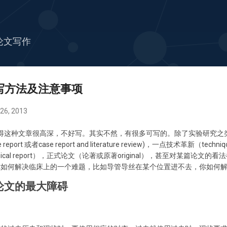
跳至主要内容
论文写作
撰写方法及注意事项
6, 2013
得这种文章很高深，不好写。其实不然，有很多可写的。除了实验研究之
t 或者case report and literature review)，一点技术革新（techniqc
nical report），正式论文（论著或原著original），甚至对某篇论
你如何解决临床上的一个难题，比如导管导丝在某个位置进不去，你如何
论文的最大障碍