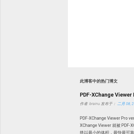
此博客中的热门博文
PDF-XChange Viewe
作者:
brainu
发布于：
二月 08, 2
PDF-XChange Viewer Pro
XChange Viewer 就被 P
终以最小的体积，最快最可靠