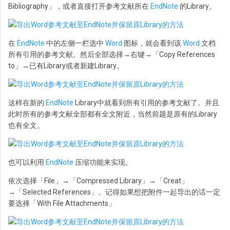
Bibliography」，或者直接打开参考文献所在
EndNote
的Library。
在
EndNote
中的左侧一栏选中
Word
图标，就会看到该
Word
文档
所有引用的参考文献。然后全部选择→右键→「Copy References
to」→已有Library或者新建Library。
这样在新的
EndNote
Library中就看到所有引用的参考文献了。并且
此时所有的参考文献全部都有全文附近，当然前题是原有的Library
也有全文。
也可以利用
EndNote
压缩功能来实现。
依次选择「File」→「Compressed Library」→「Creat」
→「Selected References」。记得如果想把附件一起导出的话一定
要选择「With File Attachments」