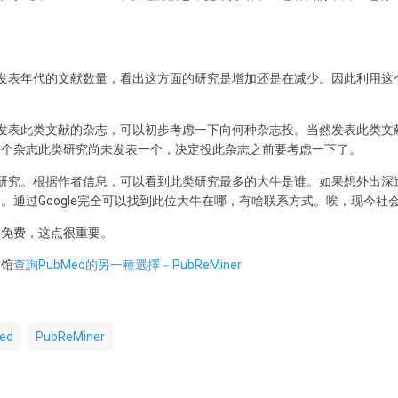
发表年代的文献数量，看出这方面的研究是增加还是在减少。因此利用这
发表此类文献的杂志，可以初步考虑一下向何种杂志投。当然发表此类文
一个杂志此类研究尚未发表一个，决定投此杂志之前要考虑一下了。
研究。根据作者信息，可以看到此类研究最多的大牛是谁。如果想外出深
。通过Google完全可以找到此位大牛在哪，有啥联系方式。唉，现今社
edge免费，这点很重要。
书馆
查詢PubMed的另一種選擇－PubReMiner
ed
PubReMiner