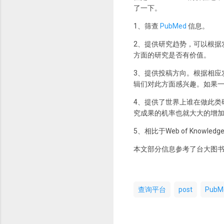
了一下。
1、筛查
PubMed
信息。
2、提供研究趋势，可以根据
方面的研究是否有价值。
3、提供投稿方向。根据相应
辑们对此方面感兴趣。如果
4、提供了世界上谁在做此类
究成果的机率也就大大的增加
5、相比于Web of Knowl
本文部分信息参考了台大图
查询平台
post
PubM
评