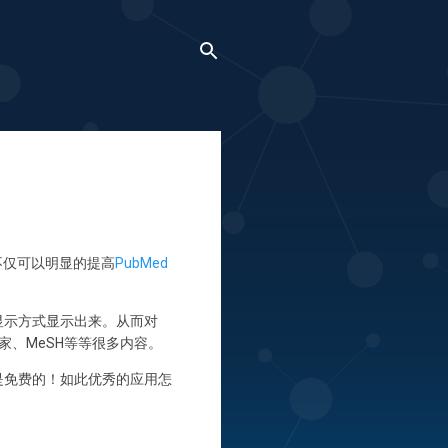
不仅可以明显的提高
PubMed
显示方式显示出来。从而对
、MeSH等等很多内容。
是免费的！如此优秀的应用怎