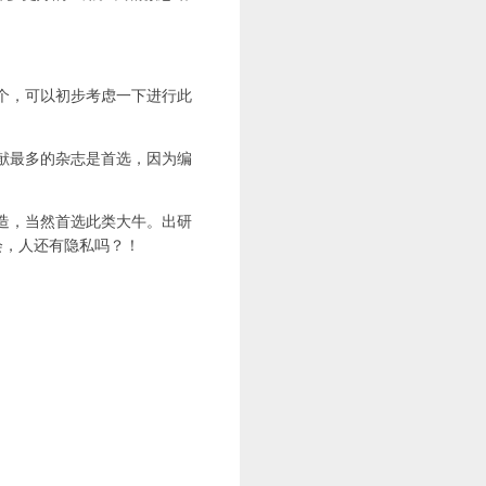
个，可以初步考虑一下进行此
献最多的杂志是首选，因为编
造，当然首选此类大牛。出研
会，人还有隐私吗？！