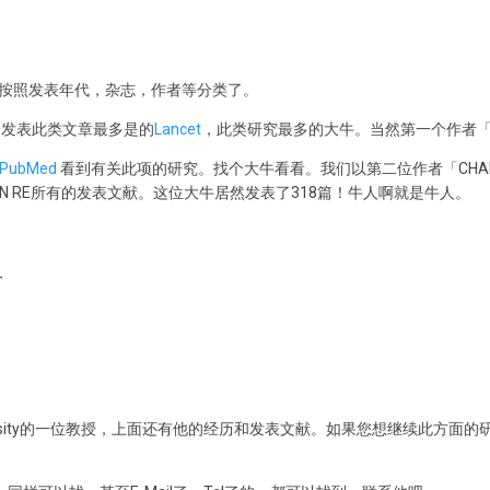
按照发表年代，杂志，作者等分类了。
，发表此类文章最多是的
Lancet
，此类研究最多的大牛。当然第一个作者「E
PubMed
看到有关此项的研究。找个大牛看看。我们以第二位作者「CHAIS
SON RE所有的发表文献。这位大牛居然发表了318篇！牛人啊就是牛人。
人
s University的一位教授，上面还有他的经历和发表文献。如果您想继续此方