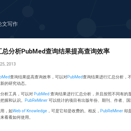
跳至主要内容
论文写作
er汇总分析PubMed查询结果提高查询效率
5, 2013
bMed
查询结果提高查询效率，可以对
PubMed
查询结果进行汇总分析，
最新的研究动态。
分析工具，可以对
PubMed
查询结果进行汇总分析，并且按照不同有的
把握和认识。
PubReMiner
可以统计的项目有出版年份、期刊、作者、国家
应用，如
Web of Knowledge
，可是它却是收费的。相反，
PubReMiner
却
，来看看如何使用。