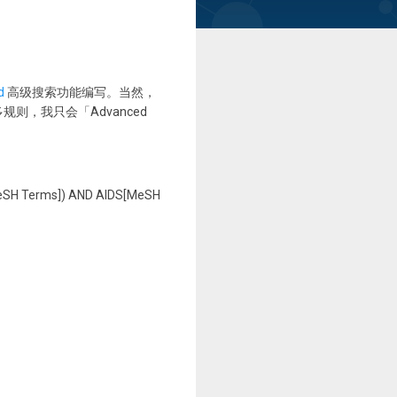
d
高级搜索功能编写。当然，
，我只会「Advanced
MeSH Terms]) AND AIDS[MeSH