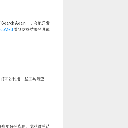
arch Again」，会把只发
PubMed
看到这些结果的具体
我们可以利用一些工具筛查一
许多更好的应用。我稍微总结