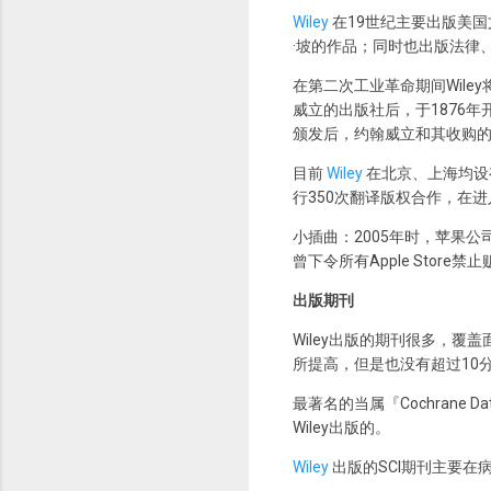
Wiley
在19世纪主要出版美国文学
·坡的作品；同时也出版法律
在第二次工业革命期间Wile
威立的出版社后，于1876
颁发后，约翰威立和其收购的
目前
Wiley
在北京、上海均设
行350次翻译版权合作，在
小插曲：2005年时，苹果公司
曾下令所有Apple Store
出版期刊
Wiley出版的期刊很多，
所提高，但是也没有超过10
最著名的当属『Cochrane Databa
Wiley出版的。
Wiley
出版的SCI期刊主要在