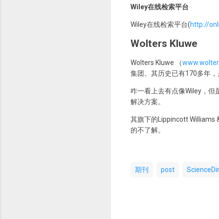
Wiley在线检索平台
Wiley在线检索平台(
http://on
Wolters Kluwe
Wolters Kluwe （
www.wolter
集团。其历史已有170多年
咋一看上去有点像Wiley，但
解决方案。
其旗下的Lippincott Wil
的不了解。
期刊
post
ScienceDi
评
论