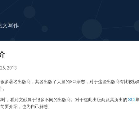
跳至主要内容
论文写作
介
6, 2013
很多著名出版商，其各出版了大量的SCI杂志，对于这些出版商有比较模
介。
献时，看到文献属于很多不同的出版商。对于这此出版商及其所出的
SCI
一简要介绍，也为自己解惑。