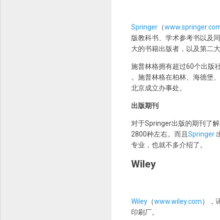
Springer
（
www.springer.co
版教科书、学术参考书以及
大的书籍出版者，以及第二
施普林格拥有超过60个出版社，每
。施普林格在柏林、海德堡、
北京成立办事处。
出版期刊
对于Springer出版的期刊
2800种左右。而且
Springer
专业，也就不多介绍了。
Wiley
Wiley
（
www.wiley.com
），
印刷厂。