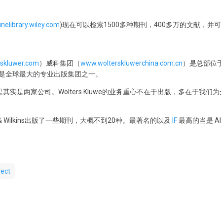
linelibrary.wiley.com
)现在可以检索1500多种期刊，400多万的文献，并可
skluwer.com
）威科集团（
www.wolterskluwerchina.com.cn
）是总部位
，是全球最大的专业出版集团之一。
是其实是两家公司。Wolters Kluwe的业务重心不在于出版，多在于我
liams & Wilkins出版了一些期刊，大概不到20种。最著名的以及
IF
最高的当是 AID
rect