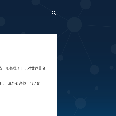
糊，现整理了下，对
世界著名
期刊一直怀有兴趣，想了解一