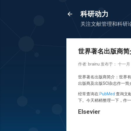
科研动力
关注文献管理和科研
世界著名出版商简
作者:
brainu
发布于：
十一月 2
世界著名出版商简介：世界有
出版商及出版SCI杂志作一简
经常查询在
PubMed
查询文
下。今天稍稍整理一下，作
Elsevier