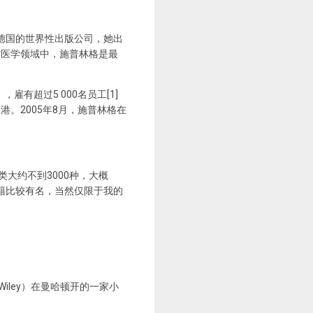
德国的世界性出版公司，她出
与医学领域中，施普林格是最
，雇有超过5 000名员工[1]
。2005年8月，施普林格在
各类大约不到3000种，大概
籍比较有名，当然仅限于我的
 Wiley）在曼哈顿开的一家小