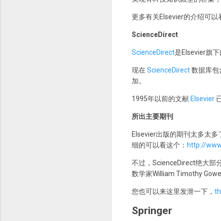
更多有关Elsevier的介绍可
ScienceDirect
ScienceDirect
是Elsevie
现在
ScienceDirect
数据库包含
加。
1995年以前的文献
Elsevier
所出主要期刊
Elsevier出版的期刊太多
细的可以看这个：
http://www
不过，ScienceDirec
数学家William Timot
您也可以来这里发泄一下，
t
Springer