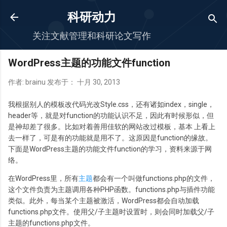
跳至主要内容
科研动力
关注文献管理和科研论文写作
WordPress主题的功能文件function
作者:
brainu
发布于：
十月 30, 2013
我根据别人的模板改代码光改Style.css，还有诸如index，single，
header等，就是对function的功能认识不足，因此有时候形似，但
是神却差了很多。比如对着善用佳软的网站改过模板，基本 上看上
去一样了，可是有的功能就是用不了。这原因是function的缘故。
下面是WordPress主题的功能文件function的学习，资料来源于网
络。
在WordPress里，所有
主题
都会有一个叫做functions.php的文件，
这个文件负责为主题调用各种PHP函数。functions.php与插件功能
类似。此外，每当某个主题被激活，WordPress都会自动加载
functions.php文件。使用父/子主题时设置时，则会同时加载父/子
主题的functions.php文件。