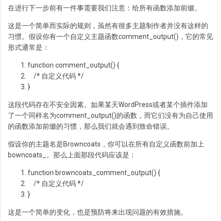
在进行下一步前有一件事需要我们注意：给所有函数添加前缀。
这是一个简单而实际的规则，虽然有很多主题制作者并没有这样的
习惯。假设你有一个自定义主题函数comment_output()，它的常见
形式通常是：
function
comment_output() {
/* 自定义代码 */
}
这段代码存在不安全因素。如果某天WordPress或者某个插件添加
了一个同样名为comment_output()的函数，而它们没有为自己使用
的函数添加前缀的习惯，那么我们就会遇到致命错误。
假设你的主题名是Browncoats，你可以在所有自定义函数前加上
bowncoats_。那么上面那段代码应该是：
function
browncoats_comment_output() {
/* 自定义代码 */
}
这是一个简单的变化，也是预防将来出现问题的有效措施。