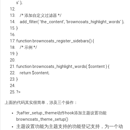
s' );
/* 添加自定义过滤器 */
add_filter( 'the_content', 'browncoats_highlight_words' );
}
function
browncoats_register_sidebars() {
/* 示例 */
}
function
browncoats_highlight_words(
$content
) {
return
$content
;
}
?>
上面的代码其实很简单，涉及三个操作：
为after_setup_theme动作hook添加主题设置功能
browncoats_theme_setup()
主题设置功能为主题支持的功能登记支持，为一个动