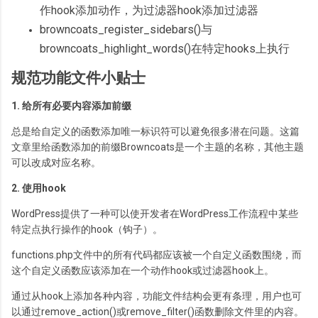
作hook添加动作，为过滤器hook添加过滤器
browncoats_register_sidebars()与
browncoats_highlight_words()在特定hooks上执行
规范功能文件小贴士
1. 给所有必要内容添加前缀
总是给自定义的函数添加唯一标识符可以避免很多潜在问题。这篇
文章里给函数添加的前缀Browncoats是一个主题的名称，其他主题
可以改成对应名称。
2. 使用hook
WordPress提供了一种可以使开发者在WordPress工作流程中某些
特定点执行操作的hook（钩子）。
functions.php文件中的所有代码都应该被一个自定义函数围绕，而
这个自定义函数应该添加在一个动作hook或过滤器hook上。
通过从hook上添加各种内容，功能文件结构会更有条理，用户也可
以通过remove_action()或remove_filter()函数删除文件里的内容。