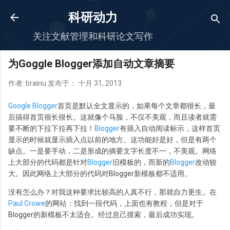
跳至主要内容
科研动力
关注文献管理和科研论文写作
为Goggle Blogger添加自动文章摘要
作者:
brainu
发布于：
十月 31, 2013
Google Blogger
首页是默认全文显示的，如果每个文章都很长，最
后搞得首页很长很长。这就像个马脸，不仅不美观，而且读者就需
要不断的下拉下拉再下拉！
Blogger
有插入自动阅读标示，这样首页
显示的时候就显示插入点以前的地方。这功能好是好，但是有两个
缺点。一是要手动，二是形成的摘要文字长度不一，不美观。网络
上大部分的代码都是针对
Blogger
旧模板的，而新的
Blogger
改动较
大。因此网络上大部分的代码对Blogger新模板都不适用。
没有怎么办？对我这种要求比较高的人真不行，那就自力更生。在
Paul Crowe
的网站：找到一段代码，上面也有教程，但是对于
Blogger的新模板不太适合。经过息己摸索，最后成功实现。