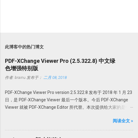
此博客中的热门博文
PDF-XChange Viewer Pro (2.5.322.8) 中文绿
色增强特别版
作者:
brainu
发布于：
二月 08, 2018
PDF-XChange Viewer Pro version 2.5.322.8 发布于 2018 年 1 月 23
日，是 PDF-XChange Viewer 最后一个版本。今后 PDF-XChange
Viewer 就被 PDF-XChange Editor 所代替。本次提供给大家的是中
文绿色特别增强版。@howsci PDF-XChange Viewer 始终以最小的
阅读全文 »
体积，最快最可靠的性能为用户创建世界最佳的 PDF 全能软件。它
采用领先的优化和压缩技术、高级内存管理支持对 PDF 进行查看、
创建、转换为 Office 文档、添加编辑或修改、提取 PDF 图像、文