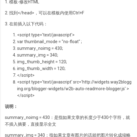
1. 模板-修改HTML
2. 找到</head>，可以在模板内使用Ctrl+F
3. 在前插入以下代码：
<script type='text/javascript'>
var
thumbnail_mode =
"no-float"
;
summary_noimg = 430;
summary_img = 340;
img_thumb_height = 120;
img_thumb_width = 120;
</script>
<script type='text/javascript' src='http:
//widgets.way2blogg
ing.org/blogger-widgets/w2b-auto-readmore-blogger.js' >
</script>
说明：
summary_noimg = 430：是指如果文章的长度少于430个字符，就
不插入摘要，直接显示全文
summary_img = 340：指如果文章有图片的话就把图片转化成缩略